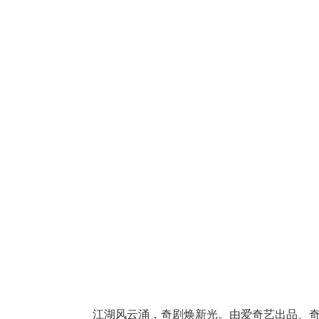
江湖风云涌，奇剧焕新光。由爱奇艺出品、