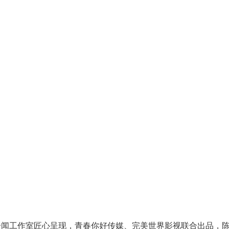
奇闻工作室匠心呈现，青春你好传媒、完美世界影视联合出品，