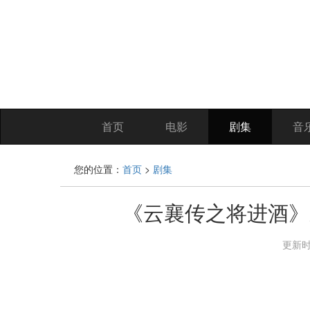
首页
电影
剧集
音
您的位置：
首页
>
剧集
《云襄传之将进酒》
更新时间