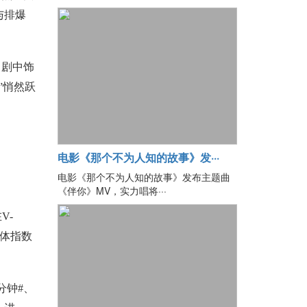
与排爆
。剧中饰
”悄然跃
电影《那个不为人知的故事》发···
电影《那个不为人知的故事》发布主题曲
《伴你》MV，实力唱将···
V-
媒体指数
分钟#、