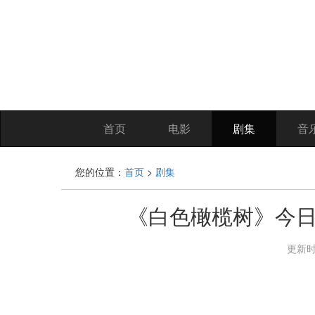
首页
电影
剧集
音
您的位置：
首页
>
剧集
《白色橄榄树》今
更新时间