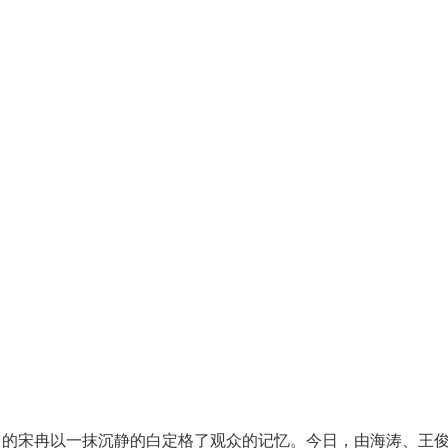
中的宋冉以一抹沉静的白定格了观众的记忆。今日，由海涛、王