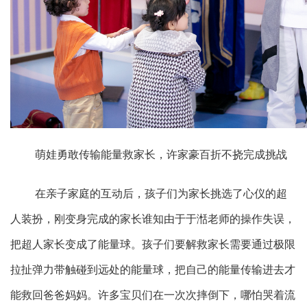
萌娃勇敢传输能量救家长，许家豪百折不挠完成挑战
在亲子家庭的互动后，孩子们为家长挑选了心仪的超
人装扮，刚变身完成的家长谁知由于于湉老师的操作失误，
把超人家长变成了能量球。孩子们要解救家长需要通过极限
拉扯弹力带触碰到远处的能量球，把自己的能量传输进去才
能救回爸爸妈妈。许多宝贝们在一次次摔倒下，哪怕哭着流