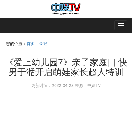
您的位置：
首页
>
综艺
《爱上幼儿园7》亲子家庭日 快
男于湉开启萌娃家长超人特训
更新时间：2022-04-22
来源：中娱TV