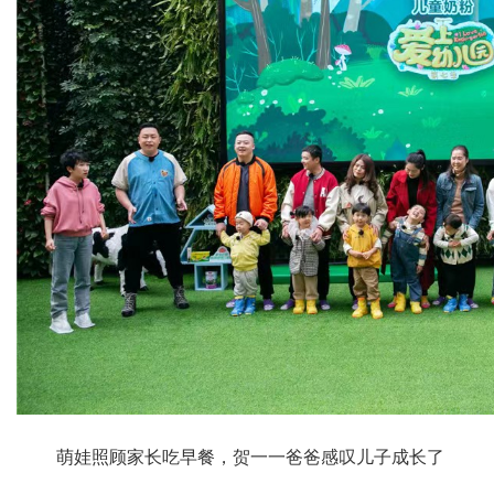
萌娃照顾家长吃早餐，贺一一爸爸感叹儿子成长了