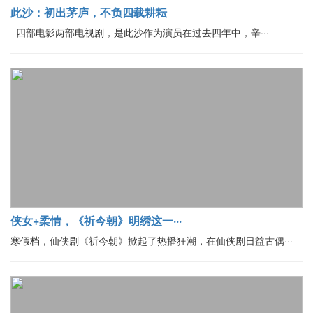
此沙：初出茅庐，不负四载耕耘
四部电影两部电视剧，是此沙作为演员在过去四年中，辛···
侠女+柔情，《祈今朝》明绣这一···
寒假档，仙侠剧《祈今朝》掀起了热播狂潮，在仙侠剧日益古偶···