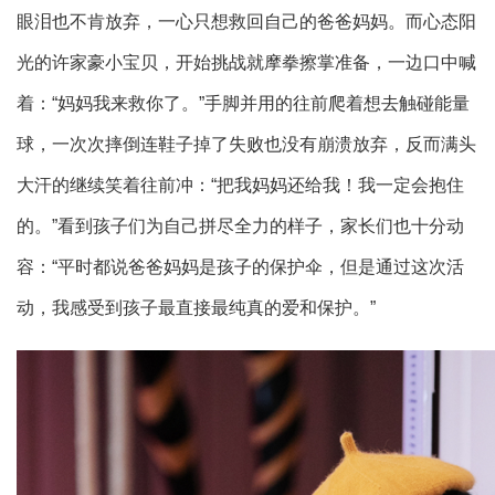
眼泪也不肯放弃，一心只想救回自己的爸爸妈妈。而心态阳
光的许家豪小宝贝，开始挑战就摩拳擦掌准备，一边口中喊
着：“妈妈我来救你了。”手脚并用的往前爬着想去触碰能量
球，一次次摔倒连鞋子掉了失败也没有崩溃放弃，反而满头
大汗的继续笑着往前冲：“把我妈妈还给我！我一定会抱住
的。”看到孩子们为自己拼尽全力的样子，家长们也十分动
容：“平时都说爸爸妈妈是孩子的保护伞，但是通过这次活
动，我感受到孩子最直接最纯真的爱和保护。”