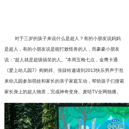
对于三岁的孩子来说什么是超人？有的小朋友说妈妈
是超人，有的小朋友说是能打败怪兽的人，而豪豪小朋友
说：“超人就是超级搞笑的人。”本周五晚七点，金鹰卡通
《爱上幼儿园7》阎鹤祥、张踩铃邀请到2013快乐男声于湉
来幼儿园参加萌娃和家长的亲子家庭互动，帮助孩子们搜索
家长身上的超人物质，完成神奇变身。麦咭TV全网独播。