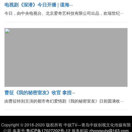
电视剧《深潜》今日开播 | 谍海···
今日，由中央电视台、北京爱奇艺科技有限公司出品，欢瑞世纪···
曹征《我的秘密室友》收官 拿捏···
由曹征特别主演的都市奇幻爱情剧《我的秘密室友》日前圆满收···
Copyright © 2018-2020 版权所有 中娱TV—青岛中娱创视文化传媒有限
公司 备案号:
鲁ICP备17027202号-12
服务邮箱:
zhongyutv@163.com