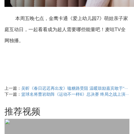
本周五晚七点，金鹰卡通《爱上幼儿园7》萌娃亲子家
庭互动日，一起看看成为超人需要哪些能量吧！麦咭TV全
网独播。
上一篇：
吴昕《春日迟迟再出发》嗑糖路受阻 温暖鼓励嘉宾敢于“···
下一篇：
篮球名将曹岩助阵《运动不一样6》总决赛 终局之战上演···
推荐视频