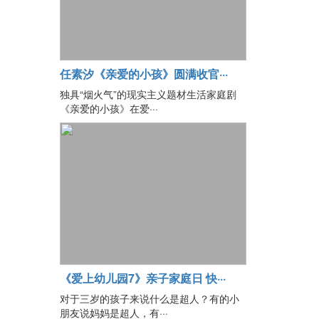
任素汐《亲爱的小孩》圆满收官···
独具“烟火气”的现实主义题材生活家庭剧
《亲爱的小孩》在爱···
《爱上幼儿园7》亲子家庭日 快···
对于三岁的孩子来说什么是超人？有的小
朋友说妈妈是超人，有···