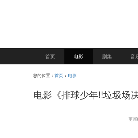
首页
电影
剧集
音
您的位置：
首页
>
电影
电影《排球少年!!垃圾场决
更新时