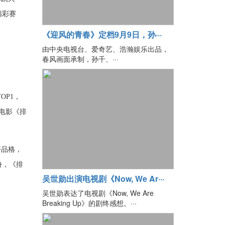
精彩赛
《迎风的青春》定档9月9日，孙···
由中央电视台、爱奇艺、浩瀚娱乐出品，
春风画面承制，孙千、···
OP1，
电影《排
好品格，
份，《排
吴世勋出演电视剧《Now, We Ar···
吴世勋表达了电视剧《Now, We Are
Breaking Up》的剧终感想。···