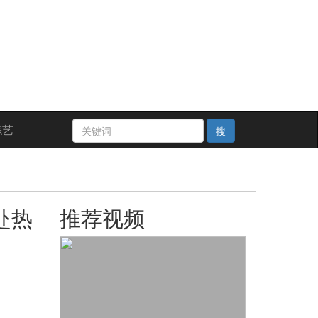
综艺
搜
赴热
推荐视频