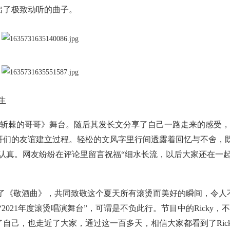
出了极致动听的曲子。
生
荆斩棘的哥哥》舞台。随后其发长文分享了自己一路走来的感受
哥们的友谊建立过程。轻松的文风字里行间透露着回忆与不舍，
的认真。网友纷纷在评论里留言祝福“细水长流，以后大家还在一起
《敬酒曲》，共同致敬这个夏天所有滚烫而美好的瞬间，令人
2021年度滚烫唱演舞台”，可谓是不负此行。节目中的Ricky，
自己，也走近了大家，通过这一百多天，相信大家都看到了Rick