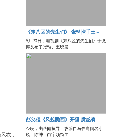
《东八区的先生们》 张翰携手王···
5月20日，电视剧《东八区的先生们》于微
博发布了张翰、王晓晨···
彭义程《风起陇西》开播 质感演···
今晚，由路阳执导，改编自马伯庸同名小
说，陈坤、白宇领衔主···
色风衣，