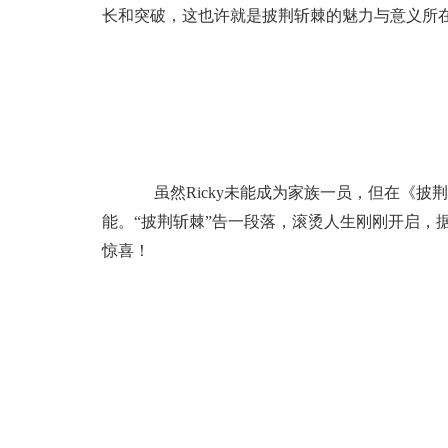
长和突破，这也许就是披荆斩棘的魅力与意义所
虽然Ricky未能成为家族一员，但在《披荆
能。“披荆斩棘”告一段落，滚烫人生刚刚开启，据悉
惊喜！