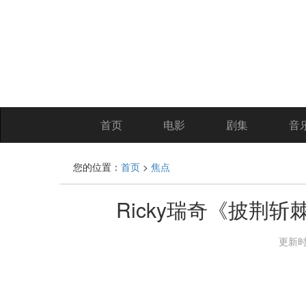
首页
电影
剧集
音
您的位置：
首页
>
焦点
Ricky瑞奇《披荆
更新时间