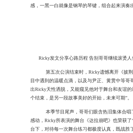
感，一黑一白就像是钢琴的琴键，组合起来演奏
Ricky发文分享心路历程 告别哥哥继续滚烫人
第五次公演结束时，Ricky遗憾离开《披
目中遇到的温暖点滴，以及与尹正、黄贯中等哥
出Ricky天性洒脱，又能窥见他对于舞台和友谊
个结束，是另一段故事美好的开始，未来可期”。
本季节目尾声，哥哥们眼含热泪集体合唱了
感动，Ricky所表演的舞台《达拉崩吧》也荣获了“
台下，对待每一次舞台练习都极度认真，既战胜了