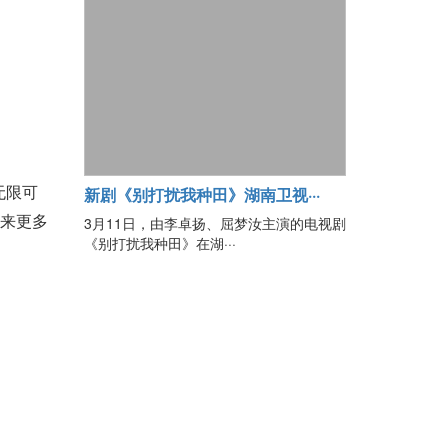
新剧《别打扰我种田》湖南卫视···
无限可
带来更多
3月11日，由李卓扬、屈梦汝主演的电视剧
《别打扰我种田》在湖···