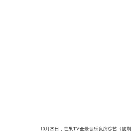
10月29日，芒果TV全景音乐竞演综艺《披荆