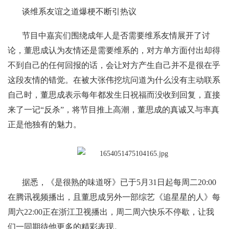
谈维系友谊之道爆梗不断引热议
节目中嘉宾们围绕成年人是否需要维系友情展开了讨
论，董思成认为友情还是需要维系的，对方单方面付出却得
不到自己的任何回报的话，会让对方产生自己并不是很在乎
这段友情的错觉。在被大张伟挖坑问道为什么没有主动联系
自己时，董思成表示每年都发生日祝福而没收到回复，直接
来了一记“反杀”，将节目推上高潮，董思成的真诚又与率真
正是他独有的魅力。
据悉，《是很熟的味道呀》已于5月31日起每周二20:00
在腾讯视频播出，且董思成另外一部综艺《追星星的人》每
周六22:00正在浙江卫视播出，周二周六快乐不停歇，让我
们一同期待他更多的精彩表现。