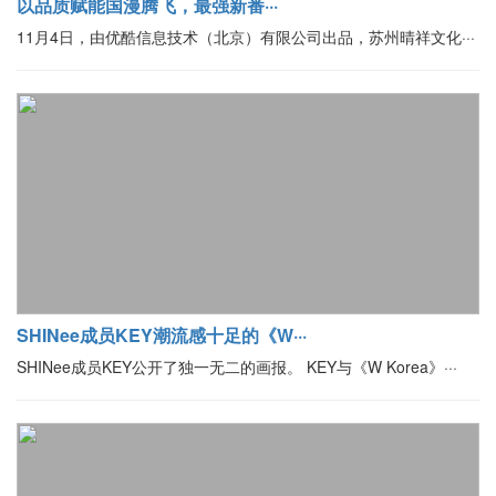
以品质赋能国漫腾飞，最强新番···
11月4日，由优酷信息技术（北京）有限公司出品，苏州晴祥文化···
SHINee成员KEY潮流感十足的《W···
SHINee成员KEY公开了独一无二的画报。 KEY与《W Korea》···