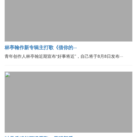
林亭翰作新专辑主打歌《借你的···
青年创作人林亭翰近期宣布“好事将近”，自己将于8月8日发布···