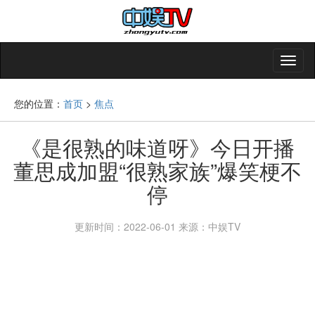
您的位置：
首页
>
焦点
《是很熟的味道呀》今日开播
董思成加盟“很熟家族”爆笑梗不
停
更新时间：2022-06-01
来源：中娱TV