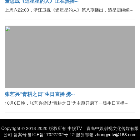
董思成《追星星的人》正在热播···
上周六22:00，浙江卫视《追星星的人》第八期播出，追星团继续···
张艺兴“青耕之日”生日直播 携···
10月6日晚，张艺兴曾以“青耕之日”为主题开启了一场生日直播···
Copyright © 2018-2020 版权所有 中娱TV—青岛中娱创视文化传媒有限
公司 备案号:
鲁ICP备17027202号-12
服务邮箱:
zhongyutv@163.com