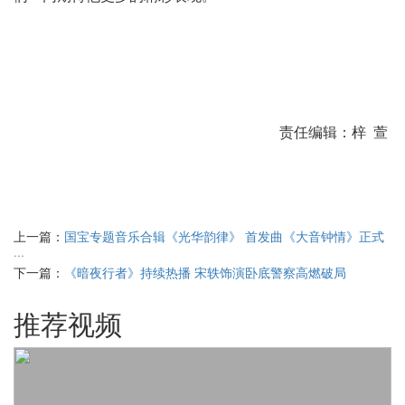
责任编辑：梓 萱
上一篇：
国宝专题音乐合辑《光华韵律》 首发曲《大音钟情》正式
···
下一篇：
《暗夜行者》持续热播 宋轶饰演卧底警察高燃破局 ​
推荐视频