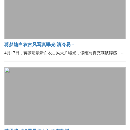
蒋梦婕白衣古风写真曝光 清冷易···
4月17日，蒋梦婕最新白衣古风大片曝光，该组写真充满破碎感，···