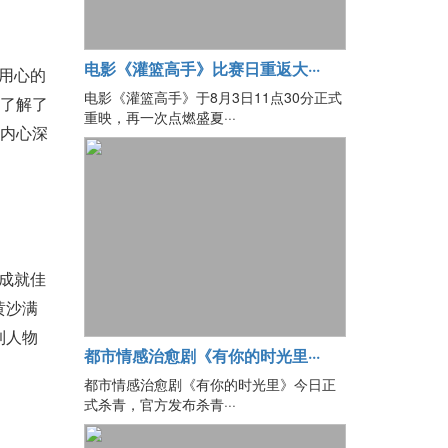
电影《灌篮高手》比赛日重返大···
用心的
电影《灌篮高手》于8月3日11点30分正式
慢了解了
重映，再一次点燃盛夏···
他内心深
成就佳
黄沙满
到人物
都市情感治愈剧《有你的时光里···
都市情感治愈剧《有你的时光里》今日正
式杀青，官方发布杀青···