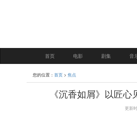
首页
电影
剧集
音
您的位置：
首页
>
焦点
《沉香如屑》以匠心
更新时间