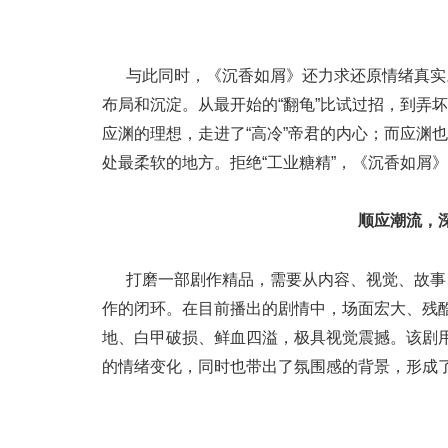
与此同时，《沉香如屑》还力求还原情绪真实
布局和沉淀。从最开始的“翻龟”比试过招，到弄
应渊的理想，走进了“高冷”帝君的内心；而应渊
处最柔软的地方。拒绝“工业糖精”，《沉香如屑
顺应潮流，
打磨一部剧作精品，需要从内容、视觉、故事
作的闭环。在目前播出的剧情中，场面宏大、残
地、白甲破损、鲜血四溢，极具视觉震撼。该剧
的情绪变化，同时也带出了氛围感的背景，形成