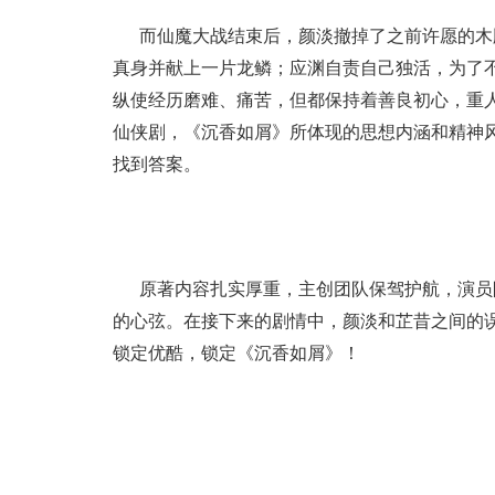
而仙魔大战结束后，颜淡撤掉了之前许愿的木
真身并献上一片龙鳞；应渊自责自己独活，为了
纵使经历磨难、痛苦，但都保持着善良初心，重
仙侠剧，《沉香如屑》所体现的思想内涵和精神
找到答案。
原著内容扎实厚重，主创团队保驾护航，演员
的心弦。在接下来的剧情中，颜淡和芷昔之间的
锁定优酷，锁定《沉香如屑》！