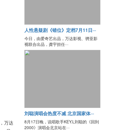
人性悬疑剧《错位》定档7月11日···
今日，由爱奇艺出品，万达影视、骋亚影
视联合出品，龚宇担任···
刘聪演唱会热度不减 北京国家体···
8月17日晚，说唱歌手KEY.L刘聪的《回到
，万达
2000》演唱会北京站在···