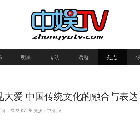
乐
明星
专访
话题
焦点
见大爱 中国传统文化的融合与表达
：2022-07-26
来源：中娱TV