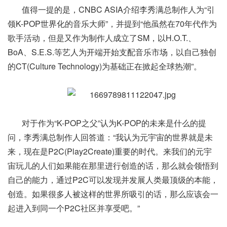
值得一提的是，CNBC ASIA介绍李秀满总制作人为“引
领K-POP世界化的音乐大师”，并提到“他虽然在70年代作为
歌手活动，但是又作为制作人成立了SM，以H.O.T.、
BoA、S.E.S.等艺人为开端开始支配音乐市场，以自己独创
的CT(Culture Technology)为基础正在掀起全球热潮”。
对于作为“K-POP之父”认为K-POP的未来是什么的提
问，李秀满总制作人回答道：“我认为元宇宙的世界就是未
来，现在是P2C(Play2Create)重要的时代。来我们的元宇
宙玩儿的人们如果能在那里进行创造的话，那么就会领悟到
自己的能力，通过P2C可以发现并发展人类最顶级的本能，
创造。如果很多人被这样的世界所吸引的话，那么应该会一
起进入到同一个P2C社区并享受吧。”