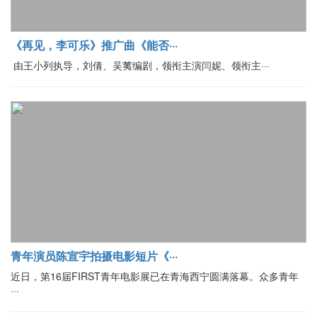
《再见，李可乐》推广曲《能否···
由王小列执导，刘倩、吴荑编剧，领衔主演闫妮、领衔主···
青年演员陈宣宇拍摄电影短片《···
近日，第16届FIRST青年电影展已在青海西宁圆满落幕。众多青年
···