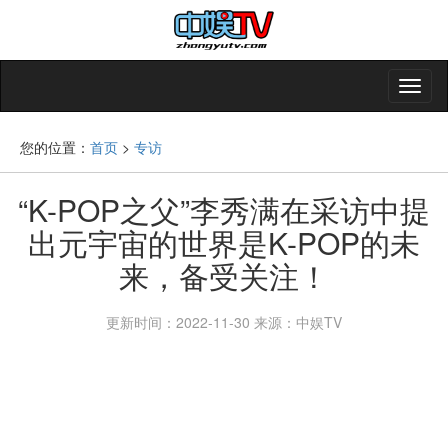
您的位置：
首页
>
专访
“K-POP之父”李秀满在采访中提
出元宇宙的世界是K-POP的未
来，备受关注！
更新时间：2022-11-30
来源：中娱TV