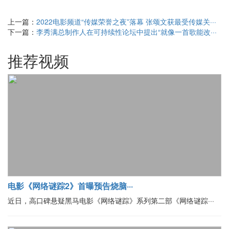
上一篇：
2022电影频道“传媒荣誉之夜”落幕 张颂文获最受传媒关···
下一篇：
李秀满总制作人在可持续性论坛中提出“就像一首歌能改···
推荐视频
电影《网络谜踪2》首曝预告烧脑···
近日，高口碑悬疑黑马电影《网络谜踪》系列第二部《网络谜踪···