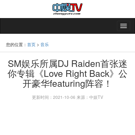
您的位置：
首页
>
音乐
SM娱乐所属DJ Raiden首张迷
你专辑《Love Right Back》公
开豪华featuring阵容！
更新时间：2021-10-06
来源：中娱TV