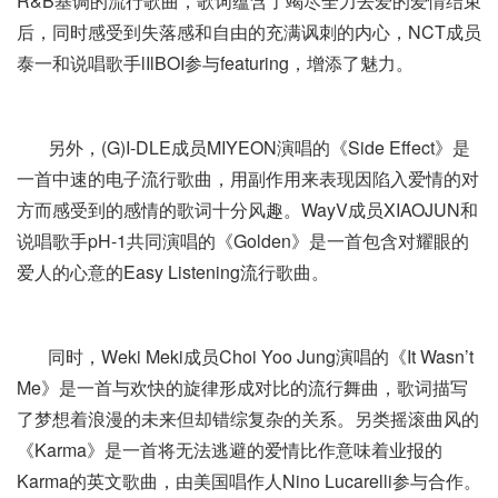
R&B基调的流行歌曲，歌词蕴含了竭尽全力去爱的爱情结束
后，同时感受到失落感和自由的充满讽刺的内心，NCT成员
泰一和说唱歌手lIlBOI参与featuring，增添了魅力。
另外，(G)I-DLE成员MIYEON演唱的《Side Effect》是
一首中速的电子流行歌曲，用副作用来表现因陷入爱情的对
方而感受到的感情的歌词十分风趣。WayV成员XIAOJUN和
说唱歌手pH-1共同演唱的《Golden》是一首包含对耀眼的
爱人的心意的Easy Listening流行歌曲。
同时，Weki Meki成员Choi Yoo Jung演唱的《It Wasn’t
Me》是一首与欢快的旋律形成对比的流行舞曲，歌词描写
了梦想着浪漫的未来但却错综复杂的关系。另类摇滚曲风的
《Karma》是一首将无法逃避的爱情比作意味着业报的
Karma的英文歌曲，由美国唱作人Nino Lucarelli参与合作。