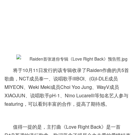
将于10月11日发行的该专辑收录了Raiden作曲的共5首
歌曲，NCT成员泰一、说唱歌手lIlBOI、(G)I-DLE成员
MIYEON、Weki Meki成员Choi Yoo Jung、WayV成员
XIAOJUN、说唱歌手pH-1、Nino Lucarelli等知名艺人参与
featuring，可以看到丰富的合作，提高了期待感。
值得一提的是，主打曲《Love Right Back》是一首