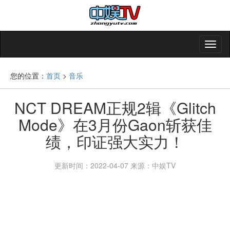
您的位置：
首页
>
音乐
NCT DREAM正规2辑《Glitch
Mode》在3月份Gaon斩获佳
绩，印证强大实力！
更新时间：2022-04-07
来源：中娱TV