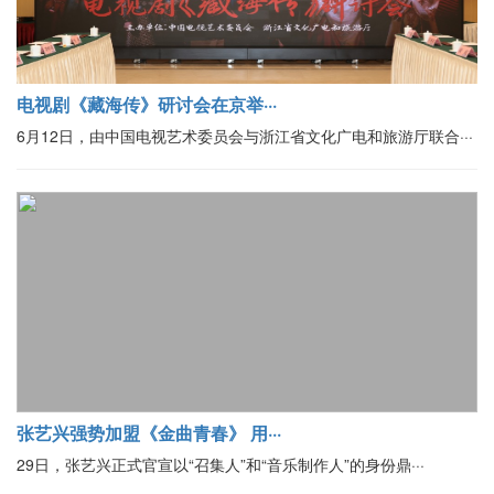
电视剧《藏海传》研讨会在京举···
6月12日，由中国电视艺术委员会与浙江省文化广电和旅游厅联合···
张艺兴强势加盟《金曲青春》 用···
29日，张艺兴正式官宣以“召集人”和“音乐制作人”的身份鼎···