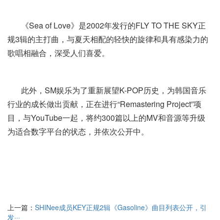
《Sea of Love》是2002年发行的FLY TO THE SKY正
规3辑的主打曲，与夏天相配的轻快的旋律和具有感染力的
歌唱相融合，深受人们喜爱。
此外，SM娱乐为了重新展望K-POP历史，为韩国音乐
行业的成长做出贡献，正在进行“Remastering Project”项
目，与YouTube一起，将约300篇以上的MV和音源等升级
为适合数字平台的状态，并依次公开中。
上一篇：
SHINee成员KEY正规2辑《Gasoline》曲目列表公开，引
发···