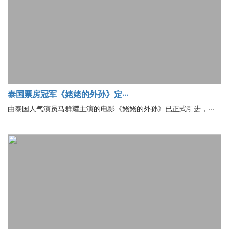
泰国票房冠军《姥姥的外孙》定···
由泰国人气演员马群耀主演的电影《姥姥的外孙》已正式引进，···