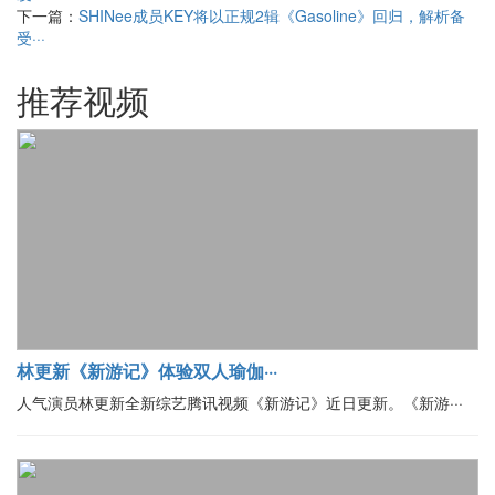
下一篇：
SHINee成员KEY将以正规2辑《Gasoline》回归，解析备
受···
推荐视频
林更新《新游记》体验双人瑜伽···
人气演员林更新全新综艺腾讯视频《新游记》近日更新。《新游···