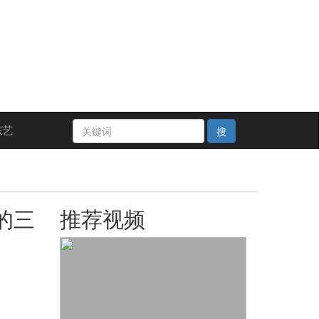
综艺
搜
的三
推荐视频