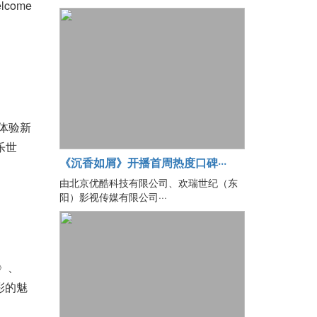
come
，体验新
乐世
《沉香如屑》开播首周热度口碑···
由北京优酷科技有限公司、欢瑞世纪（东
阳）影视传媒有限公司···
l》、
多彩的魅