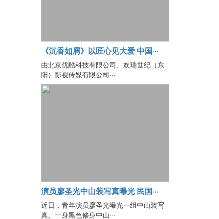
《沉香如屑》以匠心见大爱 中国···
由北京优酷科技有限公司、欢瑞世纪（东
阳）影视传媒有限公司···
演员廖圣光中山装写真曝光 民国···
近日，青年演员廖圣光曝光一组中山装写
真。一身黑色修身中山···