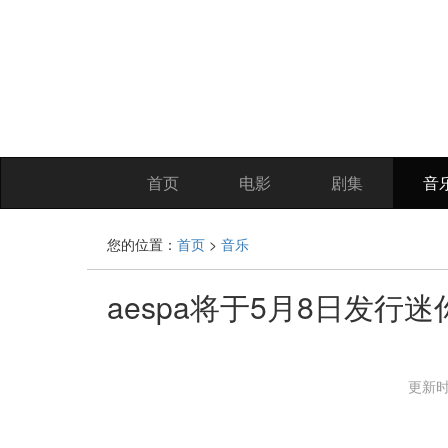
首页
电影
剧集
音
您的位置：
首页
>
音乐
aespa将于5月8日发行
更新时间