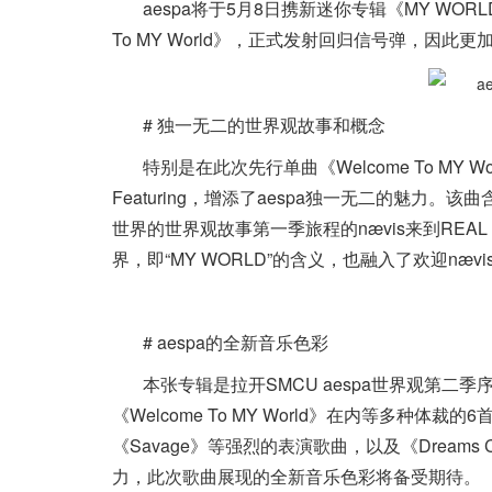
aespa将于5月8日携新迷你专辑《MY WO
To MY World》，正式发射回归信号弹，因此
# 独一无二的世界观故事和概念
特别是在此次先行单曲《Welcome To MY 
Featuring，增添了aespa独一无二的魅力。该
世界的世界观故事第一季旅程的nævis来到REA
界，即“MY WORLD”的含义，也融入了欢迎nævi
# aespa的全新音乐色彩
本张专辑是拉开SMCU aespa世界观第二
《Welcome To MY World》在内等多种体裁的6
《Savage》等强烈的表演歌曲，以及《Dreams Co
力，此次歌曲展现的全新音乐色彩将备受期待。