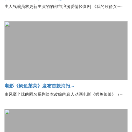
由人气演员林更新主演的的都市浪漫爱情轻喜剧 《我的砍价女王···
电影《鳄鱼莱莱》发布首款海报···
由风靡全球的同名系列绘本改编的真人动画电影《鳄鱼莱莱》（···