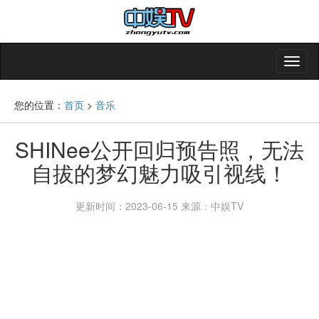
您的位置：
首页
>
音乐
SHINee公开回归预告照，无法
自拔的梦幻魅力吸引视线！
更新时间：2023-06-15
来源：中娱TV