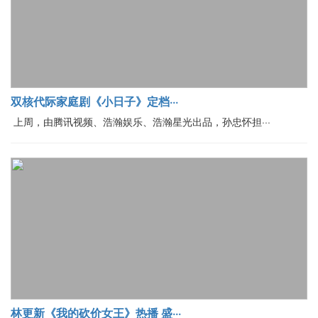
双核代际家庭剧《小日子》定档···
上周，由腾讯视频、浩瀚娱乐、浩瀚星光出品，孙忠怀担···
林更新《我的砍价女王》热播 盛···