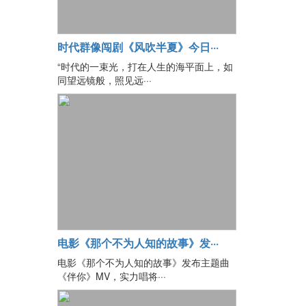
时代群像闯剧《风吹半夏》今日···
“时代的一束光，打在人生的海平面上，如
同望远镜般，照见远···
电影《那个不为人知的故事》发···
电影《那个不为人知的故事》发布主题曲
《伴你》MV，实力唱将···