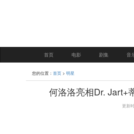
首页
电影
剧集
音
您的位置：
首页
>
明星
何洛洛亮相Dr. Ja
更新时间