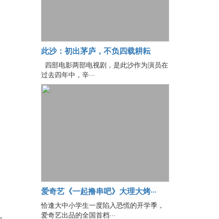
此沙：初出茅庐，不负四载耕耘
四部电影两部电视剧，是此沙作为演员在
过去四年中，辛···
爱奇艺《一起撸串吧》大理大烤···
恰逢大中小学生一度陷入恐慌的开学季，
爱奇艺出品的全国首档···
力。