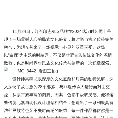
11月24日，龍石印迹&LS品牌在2024武汉时装周上呈
现了一场震撼人心的民族文化盛宴，将时尚与古老传统完美
融合，为观众带来了一场视觉与心灵的双重享受。这场
以“白鹿”为主题的时装秀，不仅是对蒙古族传统文化的深情
致敬，也是时尚界对民族文化传承与创新的一次积极探索。
设计师高燕龙以深厚的文化底蕴和对美的独特见解，深
入探访了蒙古族的28个部落，与非遗传承人进行面对面交
流，从蒙古族丰富的图腾、图案、色彩中汲取灵感。他将这
些传统元素与现代设计理念相结合，创造出了一系列既具有
浓郁民族特色又不失时尚感的服饰。每一件作品都仿佛是一