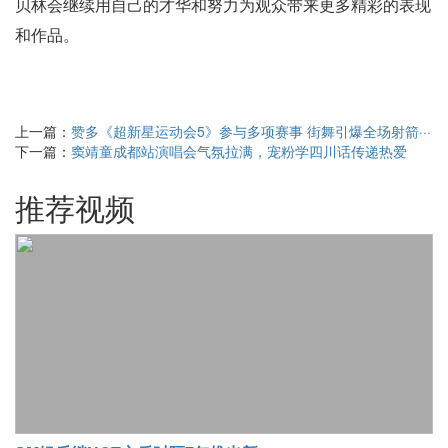
贝林会继续用自己的才华和努力为观众带来更多精彩的表现
和作品。
上一篇：
赞多《超新星运动会5》参与多项赛事 街舞引爆全场射箭···
下一篇：
窦靖童成都站演唱会气氛拉满，宠粉学四川话传递热爱
推荐视频