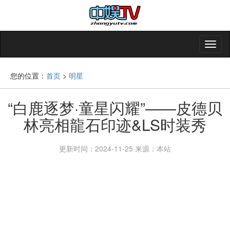
您的位置：
首页
>
明星
“白鹿逐梦·童星闪耀”——皮德贝
林亮相龍石印迹&LS时装秀
更新时间：2024-11-25
来源：本站