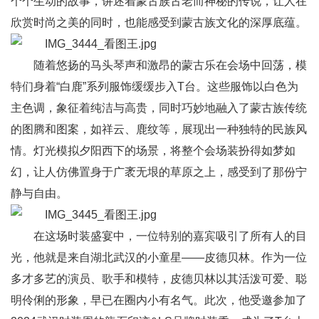
个个生动的故事，讲述着蒙古族古老而神秘的传说，让人在
欣赏时尚之美的同时，也能感受到蒙古族文化的深厚底蕴。
随着悠扬的马头琴声和激昂的蒙古乐在会场中回荡，模
特们身着“白鹿”系列服饰缓缓步入T台。这些服饰以白色为
主色调，象征着纯洁与高贵，同时巧妙地融入了蒙古族传统
的图腾和图案，如祥云、鹿纹等，展现出一种独特的民族风
情。灯光模拟夕阳西下的场景，将整个会场装扮得如梦如
幻，让人仿佛置身于广袤无垠的草原之上，感受到了那份宁
静与自由。
在这场时装盛宴中，一位特别的嘉宾吸引了所有人的目
光，他就是来自湖北武汉的小童星——皮德贝林。作为一位
多才多艺的演员、歌手和模特，皮德贝林以其活泼可爱、聪
明伶俐的形象，早已在圈内小有名气。此次，他受邀参加了