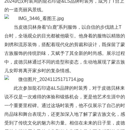
2024武汉时装周的龍石印迹&LS品牌时装秀，成为了T台上
的一道亮丽风景线。
当皮德贝林身着“白鹿”系列服饰，以自信的步伐踏上T
台时，全场观众的目光都被他吸引。他身着的服饰以精致的
刺绣和流苏装饰，搭配着现代化的剪裁和设计，既保留了蒙
古族服饰的传统韵味，又赋予了其全新的时尚感。展示过程
中，皮德贝林通过不同的造型和姿态，生动地展现了蒙古族
儿女即将离开家乡时的复杂情感。
此次参加龍石印迹&LS品牌的时装秀，对于皮德贝林来
说不仅是一次难得的体验和锻炼机会，更是他艺术生涯中的
一个重要里程碑。通过这场时装秀，他不仅展示了自己的时
尚品味和舞台表现力，还更加深入地了解了蒙古族文化，感
受到了传统文化的魅力和力量。相信在未来的日子里，皮德